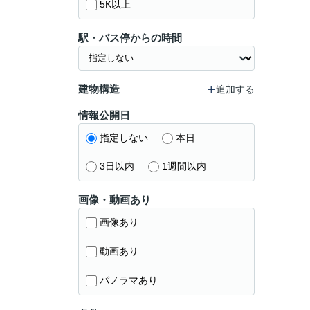
5K以上
駅・バス停からの時間
建物構造
追加する
情報公開日
指定しない
本日
3日以内
1週間以内
画像・動画あり
画像あり
動画あり
パノラマあり