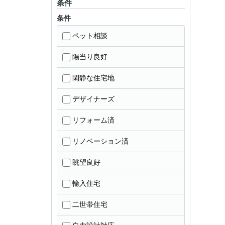
条件
条件
ペット相談
陽当り良好
閑静な住宅地
デザイナーズ
リフォーム済
リノベーション済
眺望良好
輸入住宅
二世帯住宅