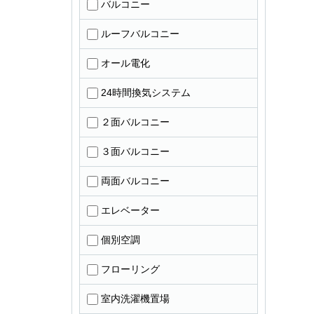
バルコニー
ルーフバルコニー
オール電化
24時間換気システム
２面バルコニー
３面バルコニー
両面バルコニー
エレベーター
個別空調
フローリング
室内洗濯機置場