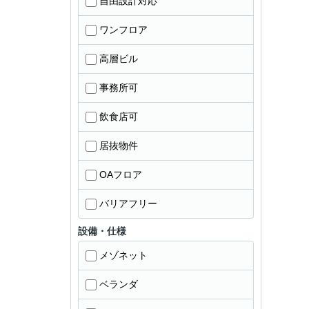
自由設計対応
ワンフロア
高層ビル
事務所可
飲食店可
居抜物件
OAフロア
バリアフリー
設備・仕様
メゾネット
ベランダ