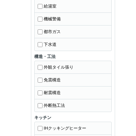
給湯室
機械警備
都市ガス
下水道
構造・工法
外観タイル張り
免震構造
耐震構造
外断熱工法
キッチン
IHクッキングヒーター