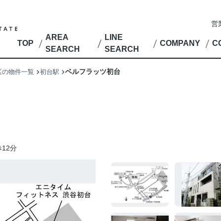
営
AREA
LINE
TOP
COMPANY
C
SEARCH
SEARCH
ベルフラッツ初台
区の物件一覧
初台駅
12分