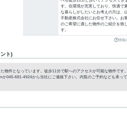
へも徒歩11分と歩いてアクセスでき
す。住環境が充実しており、快適で
な暮らしがしたいとお考えの方は、
不動産株式会社にお任せ下さい。お
のご希望に適した物件のご紹介を致
す。
情報
ント)
した物件となっています。徒歩11分で駅へのアクセスが可能な物件です
t.comか045-681-4924から当社にご連絡下さい。内覧のご予約なども承っ