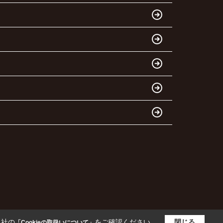
当社の
をご確認ください。
閉じる
「Cookieの取扱いについて」