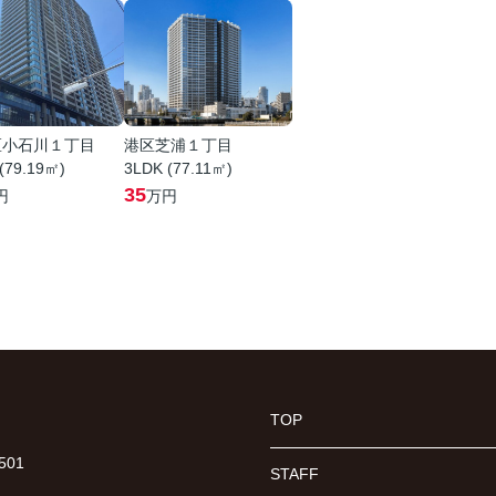
区小石川１丁目
港区芝浦１丁目
(79.19㎡)
3LDK (77.11㎡)
35
円
万円
TOP
01
STAFF