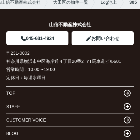
ら山信不動産株式会社
大田区の物件一覧
Log池上
305
山信不動産株式会社
045-681-4924
お問い合わせ
〒231-0002
神奈川県横浜市中区海岸通４丁目20番2 YT馬車道ビル501
営業時間：
10:00〜19:00
定休日：
毎週水曜日
TOP
STAFF
CUSTOMER VOICE
BLOG