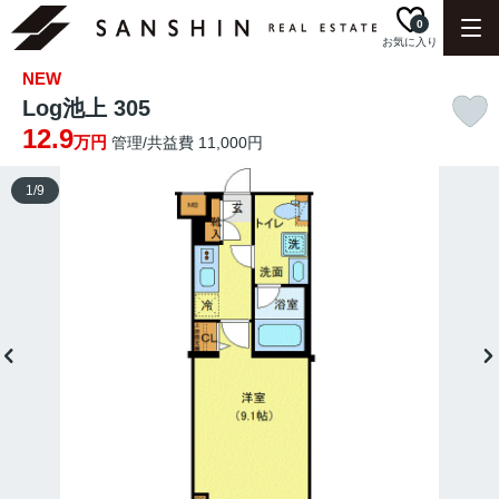
0
お気に入り
NEW
Log池上 305
12.9
万円
管理/共益費 11,000円
1
/
9