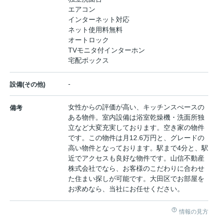
エアコン
インターネット対応
ネット使用料無料
オートロック
TVモニタ付インターホン
宅配ボックス
-
設備(その他)
女性からの評価が高い、キッチンスぺースの
備考
ある物件。室内設備は浴室乾燥機・洗面所独
立など大変充実しております。空き家の物件
です。この物件は月12.6万円と、グレードの
高い物件となっております。駅まで4分と、駅
近でアクセスも良好な物件です。山信不動産
株式会社でなら、お客様のこだわりに合わせ
た住まい探しが可能です。大田区でお部屋を
お求めなら、当社にお任せください。
情報の見方