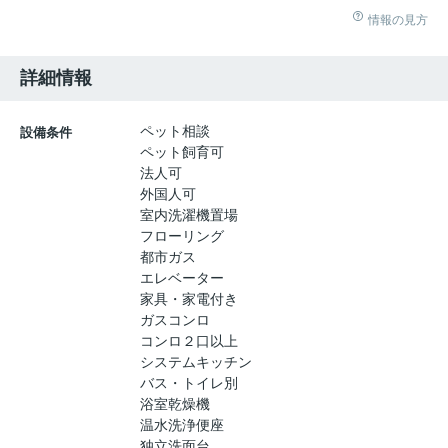
情報の見方
詳細情報
ペット相談
設備条件
ペット飼育可
法人可
外国人可
室内洗濯機置場
フローリング
都市ガス
エレベーター
家具・家電付き
ガスコンロ
コンロ２口以上
システムキッチン
バス・トイレ別
浴室乾燥機
温水洗浄便座
独立洗面台