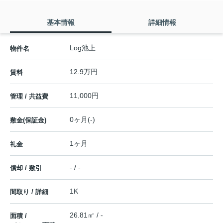
基本情報
詳細情報
Log池上
物件名
12.9万円
賃料
11,000円
管理 / 共益費
0ヶ月(-)
敷金(保証金)
1ヶ月
礼金
- / -
償却 / 敷引
1K
間取り / 詳細
26.81㎡ / -
面積 /