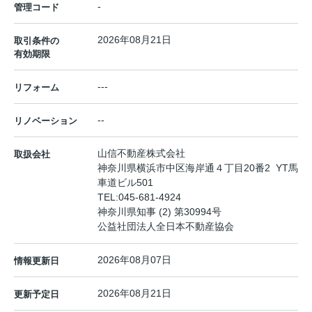
-
管理コード
2026年08月21日
取引条件の
有効期限
---
リフォーム
--
リノベーション
山信不動産株式会社
取扱会社
神奈川県横浜市中区海岸通４丁目20番2 YT馬
車道ビル501
TEL:
045-681-4924
神奈川県知事 (2) 第30994号
公益社団法人全日本不動産協会
2026年08月07日
情報更新日
2026年08月21日
更新予定日