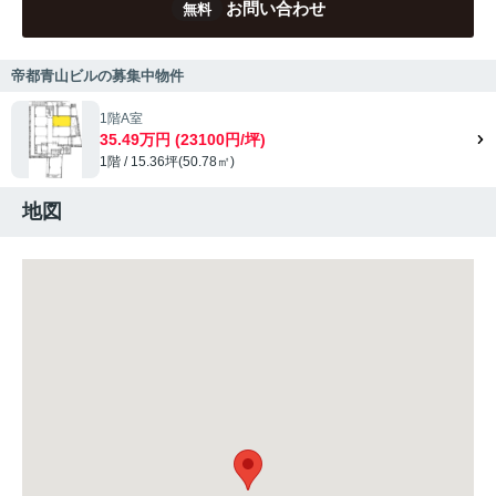
お問い合わせ
無料
帝都青山ビルの募集中物件
1階A室
35.49万円 (23100円/坪)
1階 / 15.36坪(50.78㎡)
地図