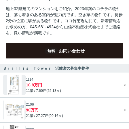
地上32階建てのマンションをご紹介。2023年築のコチラの物件
は、落ち着きのある室内が魅力的です。空き家の物件です。徒歩
2分の位置に駅がある物件です。ココ竹芝近辺にて、新着情報を
お求めの方、045-681-4924から山信不動産株式会社までご連絡
を。良い情報が満載です。
お問い合わせ
無料
Ｂｒｉｌｌｉａ Ｔｏｗｅｒ 浜離宮の募集中物件
1114
16.8万円
11階 / 7.60坪(25.13㎡)
2106
90万円
21階 / 27.27坪(90.16㎡)