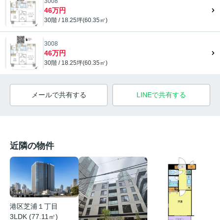
3008
46万円
30階 / 18.25坪(60.35㎡)
3008
46万円
30階 / 18.25坪(60.35㎡)
メールで共有する
LINEで共有する
近隣の物件
港区芝浦１丁目
3LDK (77.11㎡)