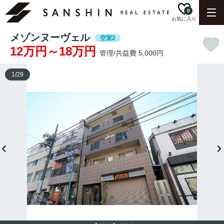
0
お気に入り
メゾンヌーヴェル
空室2
12万円～18万円
管理/共益費 5,000円
1
/
29