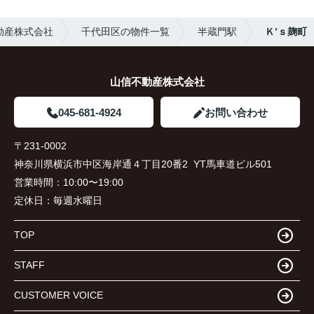
動産株式会社
千代田区の物件一覧
半蔵門駅
Ｋ’ｓ麹町
山信不動産株式会社
045-681-4924
お問い合わせ
〒231-0002
神奈川県横浜市中区海岸通４丁目20番2 YT馬車道ビル501
営業時間：
10:00〜19:00
定休日：
毎週水曜日
TOP
STAFF
CUSTOMER VOICE