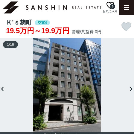
0
お気に入り
Ｋ’ｓ麹町
空室4
19.5万円～19.9万円
管理/共益費 0円
1
/
16