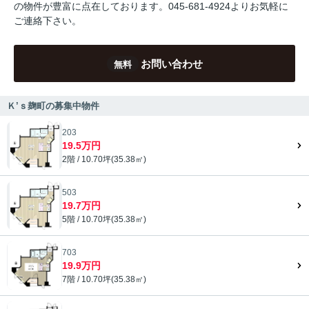
の物件が豊富に点在しております。045-681-4924よりお気軽に
ご連絡下さい。
お問い合わせ
無料
Ｋ’ｓ麹町の募集中物件
203
19.5万円
2階 / 10.70坪(35.38㎡)
503
19.7万円
5階 / 10.70坪(35.38㎡)
703
19.9万円
7階 / 10.70坪(35.38㎡)