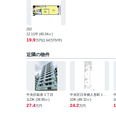
202
12.11坪 (40.04㎡)
19.9
万円(1.64万円/坪)
近隣の物件
中央区銀座３丁目
中央区日本橋人形町１丁目
1LDK (38.80㎡)
1DK (48.32㎡)
1
27.4
24.2
1
万円
万円