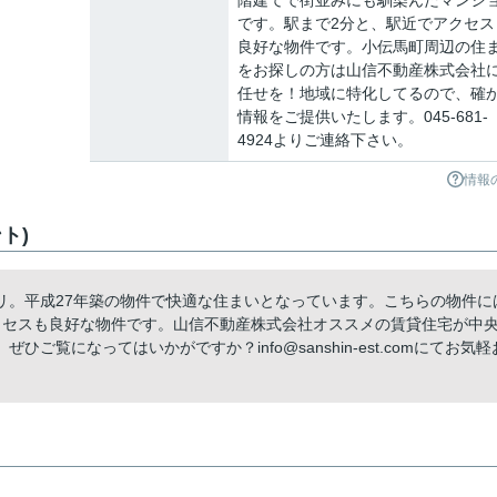
階建てで街並みにも馴染んだマンシ
です。駅まで2分と、駅近でアクセス
良好な物件です。小伝馬町周辺の住
をお探しの方は山信不動産株式会社
任せを！地域に特化してるので、確
情報をご提供いたします。045-681-
4924よりご連絡下さい。
情報
ト)
リ。平成27年築の物件で快適な住まいとなっています。こちらの物件に
クセスも良好な物件です。山信不動産株式会社オススメの賃貸住宅が中
覧になってはいかがですか？info@sanshin-est.comにてお気軽