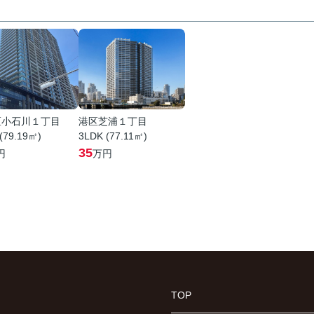
区小石川１丁目
港区芝浦１丁目
(79.19㎡)
3LDK (77.11㎡)
35
円
万円
TOP