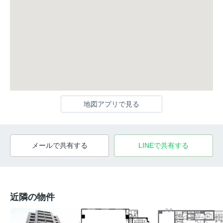
地図アプリで見る
メールで共有する
LINEで共有する
近隣の物件