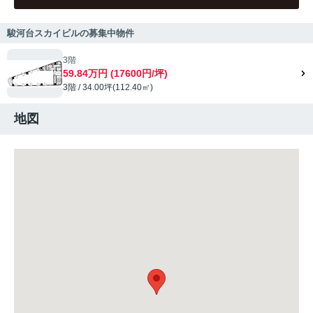
駿河台スカイビルの募集中物件
3階
59.84万円 (17600円/坪)
3階 / 34.00坪(112.40㎡)
地図