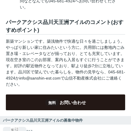
問などなんでも045-681-4924へお問い合わせくださ
い。
パークアクシス品川天王洲アイルのコメント(おす
すめポイント)
新築マンションです。築浅物件で快適な日々を過ごしましょう。
やっぱり新しい家に住みたいという方に。共用部には敷地内ごみ
置き場・エレベータなどが揃っており、とても充実しています。
現在空き室のこのお部屋、案内も入居もすぐに行うことができま
す。好評の駅近物件となっており、駅より徒歩7分に立地してい
ます。品川区で望んでいた暮らしを。物件の見学なら、045-681-
4924かinfo@sanshin-est.comで山信不動産株式会社にご連絡く
ださい。
お問い合わせ
無料
パークアクシス品川天王洲アイルの募集中物件