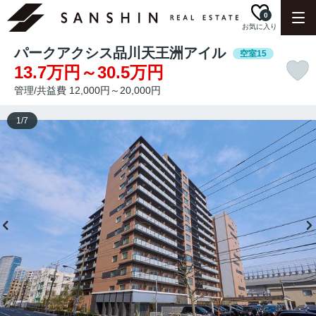
0
お気に入り
パークアクシス品川天王洲アイル
空室15
13.7万円～30.5万円
管理/共益費 12,000円～20,000円
1
/
7