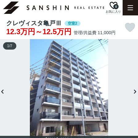
0
お気に入り
クレヴィスタ亀戸Ⅲ
空室2
12.3万円～12.5万円
管理/共益費 11,000円
1
/
7