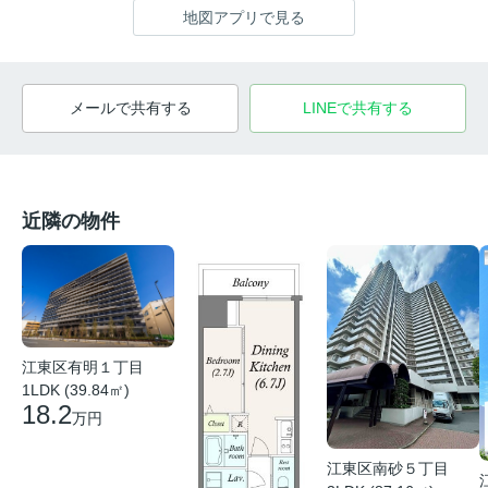
地図アプリで見る
メールで共有する
LINEで共有する
近隣の物件
江東区有明１丁目
1LDK (39.84㎡)
18.2
万円
江東区南砂５丁目