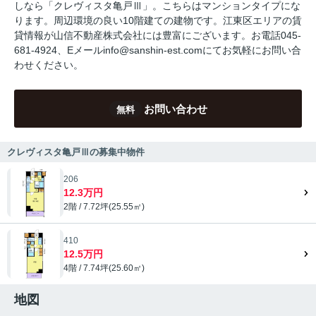
しなら「クレヴィスタ亀戸Ⅲ」。こちらはマンションタイプにな
ります。周辺環境の良い10階建ての建物です。江東区エリアの賃
貸情報が山信不動産株式会社には豊富にございます。お電話045-
681-4924、Eメールinfo@sanshin-est.comにてお気軽にお問い合
わせください。
お問い合わせ
無料
クレヴィスタ亀戸Ⅲの募集中物件
206
12.3万円
2階 / 7.72坪(25.55㎡)
410
12.5万円
4階 / 7.74坪(25.60㎡)
地図