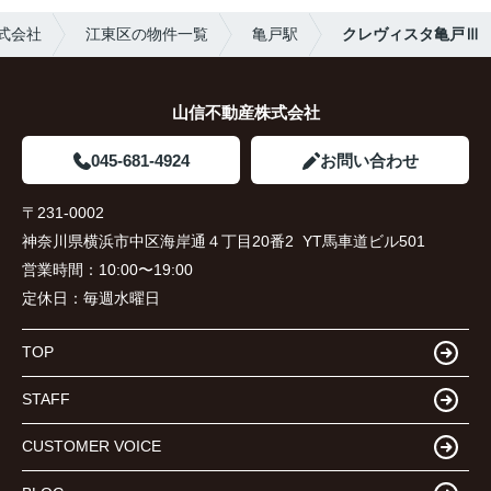
式会社
江東区の物件一覧
亀戸駅
クレヴィスタ亀戸Ⅲ
山信不動産株式会社
045-681-4924
お問い合わせ
〒231-0002
神奈川県横浜市中区海岸通４丁目20番2 YT馬車道ビル501
営業時間：
10:00〜19:00
定休日：
毎週水曜日
TOP
STAFF
CUSTOMER VOICE