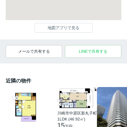
地図アプリで見る
メールで共有する
LINEで共有する
近隣の物件
川崎市中原区新丸子町
1LDK (46.92㎡)
15
万円