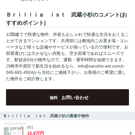
Ｂｒｉｌｌｉａ ｉｓｔ 武蔵小杉のコメント(お
すすめポイント)
12階建てで快適な物件。外装もおしゃれで快適な生活をおくるこ
とができるマンションです。共用部には敷地内ごみ置き場・エレ
ベータなど様々な設備やサービスが揃っているので便利です。お
部屋選びには欠かせない内覧も、空き部屋であればスムーズで
す。駅徒歩5分の物件なので、通勤・通学時間を短縮できます。
川崎市中原区で新生活を始めるなら、info@sanshin-est.comか
045-681-4924から当社にご連絡下さい。お客様のご希望に適し
た物件をご紹介致します。
お問い合わせ
無料
Ｂｒｉｌｌｉａ ｉｓｔ 武蔵小杉の募集中物件
601
15.8万円