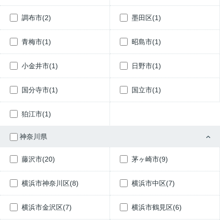
調布市(2)
墨田区(1)
青梅市(1)
昭島市(1)
小金井市(1)
日野市(1)
国分寺市(1)
国立市(1)
狛江市(1)
神奈川県
藤沢市(20)
茅ヶ崎市(9)
横浜市神奈川区(8)
横浜市中区(7)
横浜市金沢区(7)
横浜市鶴見区(6)