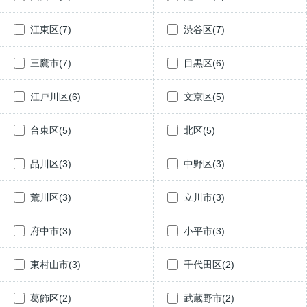
江東区(7)
渋谷区(7)
三鷹市(7)
目黒区(6)
江戸川区(6)
文京区(5)
台東区(5)
北区(5)
品川区(3)
中野区(3)
荒川区(3)
立川市(3)
府中市(3)
小平市(3)
東村山市(3)
千代田区(2)
葛飾区(2)
武蔵野市(2)