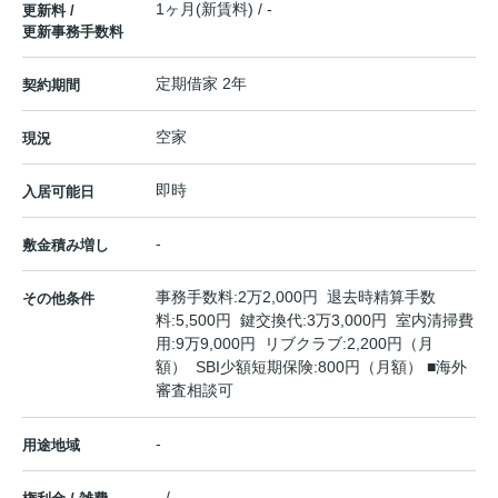
1ヶ月(新賃料) / -
更新料 /
更新事務手数料
定期借家 2年
契約期間
空家
現況
即時
入居可能日
-
敷金積み増し
事務手数料:2万2,000円 退去時精算手数
その他条件
料:5,500円 鍵交換代:3万3,000円 室内清掃費
用:9万9,000円 リブクラブ:2,200円（月
額） SBI少額短期保険:800円（月額） ■海外
審査相談可
-
用途地域
- / -