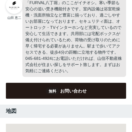
「FURVAL八丁堀」のここがイチオシ。寒い季節も
安心の追い焚き機能付きです。室内設備は浴室乾燥
機・洗面所独立など豊富に揃っており、過ごしやす
山田 恵二
いお部屋になっております。セキュリティ面は、オ
ートロック・TVインターホンなど充実しているので
安心して生活できます。共用部には宅配ボックスが
備え付けられているため、荷物の受け取りのために
早く帰宅する必要がありません。駅まで歩いてアク
セスできる、徒歩4分の距離に立地する物件です。
045-681-4924にお電話いただければ、山信不動産株
式会社が住まい探しをサポート致します。まずはお
気軽にご連絡ください。
お問い合わせ
無料
地図