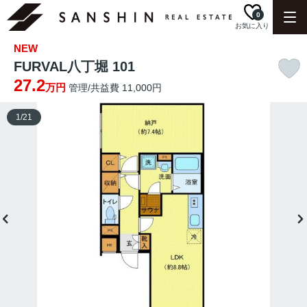
0
お気に入り
NEW
FURVAL八丁堀 101
27.2
万円
管理/共益費 11,000円
1
/
21