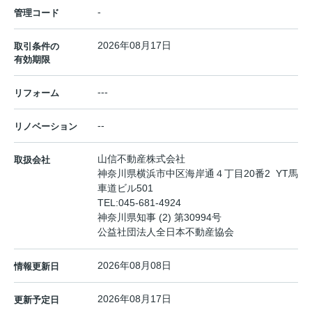
-
管理コード
2026年08月17日
取引条件の
有効期限
---
リフォーム
--
リノベーション
山信不動産株式会社
取扱会社
神奈川県横浜市中区海岸通４丁目20番2 YT馬
車道ビル501
TEL:
045-681-4924
神奈川県知事 (2) 第30994号
公益社団法人全日本不動産協会
2026年08月08日
情報更新日
2026年08月17日
更新予定日