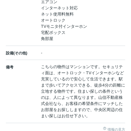
エアコン
インターネット対応
ネット使用料無料
オートロック
TVモニタ付インターホン
宅配ボックス
角部屋
-
設備(その他)
こちらの物件はマンションです。セキュリテ
備考
ィ面は、オートロック・TVインターホンなど
充実しているので安心して生活できます。駅
まで歩いてアクセスできる、徒歩4分の距離に
立地する物件です。住まい探しの条件という
のは、人によって異なります。山信不動産株
式会社なら、お客様の希望条件にマッチした
お部屋をお探ししますので、中央区周辺の住
まい探しはお任せ下さい。
情報の見方