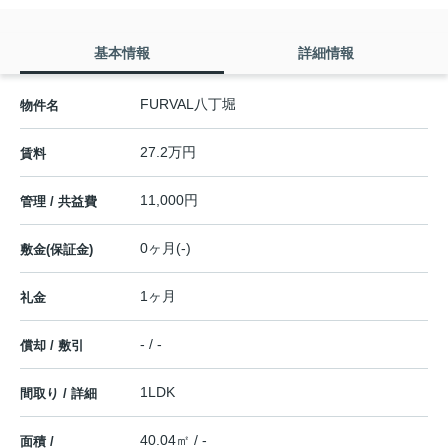
基本情報
詳細情報
FURVAL八丁堀
物件名
27.2万円
賃料
11,000円
管理 / 共益費
0ヶ月(-)
敷金(保証金)
1ヶ月
礼金
- / -
償却 / 敷引
1LDK
間取り / 詳細
40.04㎡ / -
面積 /