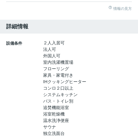
情報の見方
詳細情報
２人入居可
設備条件
法人可
外国人可
室内洗濯機置場
フローリング
家具・家電付き
IHクッキングヒーター
コンロ２口以上
システムキッチン
バス・トイレ別
追焚機能浴室
浴室乾燥機
温水洗浄便座
サウナ
独立洗面台