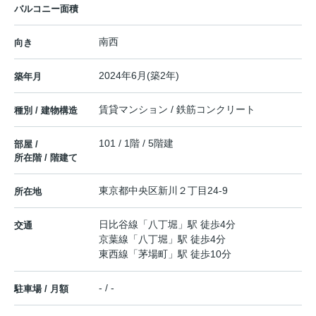
バルコニー面積
南西
向き
2024年6月(築2年)
築年月
賃貸マンション / 鉄筋コンクリート
種別 / 建物構造
101 / 1階 / 5階建
部屋 /
所在階 / 階建て
東京都
中央区
新川
２丁目24-9
所在地
日比谷線
「
八丁堀
」駅 徒歩4分
交通
京葉線
「
八丁堀
」駅 徒歩4分
東西線
「
茅場町
」駅 徒歩10分
- / -
駐車場 / 月額