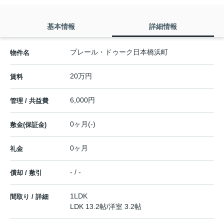
基本情報
詳細情報
プレール・ドゥーク日本橋浜町
物件名
20万円
賃料
6,000円
管理 / 共益費
0ヶ月(-)
敷金(保証金)
0ヶ月
礼金
- / -
償却 / 敷引
1LDK
間取り / 詳細
LDK 13.2帖
/
洋室 3.2帖