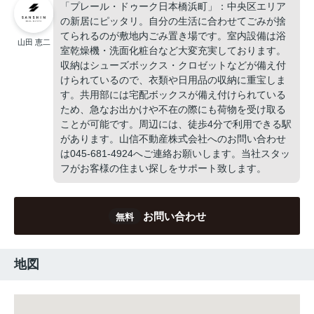
「プレール・ドゥーク日本橋浜町」：中央区エリア
の新居にピッタリ。自分の生活に合わせてごみが捨
てられるのが敷地内ごみ置き場です。室内設備は浴
山田 恵二
室乾燥機・洗面化粧台など大変充実しております。
収納はシューズボックス・クロゼットなどが備え付
けられているので、衣類や日用品の収納に重宝しま
す。共用部には宅配ボックスが備え付けられている
ため、急なお出かけや不在の際にも荷物を受け取る
ことが可能です。周辺には、徒歩4分で利用できる駅
があります。山信不動産株式会社へのお問い合わせ
は045-681-4924へご連絡お願いします。当社スタッ
フがお客様の住まい探しをサポート致します。
お問い合わせ
無料
地図