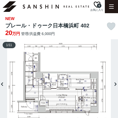
0
お気に入り
NEW
プレール・ドゥーク日本橋浜町 402
20
万円
管理/共益費 6,000円
1
/
11