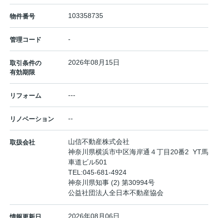
103358735
物件番号
-
管理コード
2026年08月15日
取引条件の
有効期限
---
リフォーム
--
リノベーション
山信不動産株式会社
取扱会社
神奈川県横浜市中区海岸通４丁目20番2 YT馬
車道ビル501
TEL:
045-681-4924
神奈川県知事 (2) 第30994号
公益社団法人全日本不動産協会
2026年08月06日
情報更新日