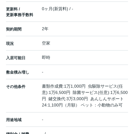
0ヶ月(新賃料) / -
更新料 /
更新事務手数料
2年
契約期間
空家
現況
即時
入居可能日
-
敷金積み増し
書類作成費:1万1,000円 虫駆除サービス(任
その他条件
意):1万6,500円 除菌サービス(任意):1万6,500
円 鍵交換代:3万3,000円 あんしんサポート
24:1,100円（月額） ペット：小動物のみ可
-
用途地域
- / -