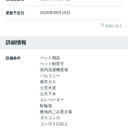
2026年08月15日
更新予定日
情報の見方
詳細情報
ペット相談
設備条件
ペット飼育可
室内洗濯機置場
バルコニー
都市ガス
公営水道
公共下水
エレベーター
駐輪場
敷地内ごみ置き場
ガスコンロ
コンロ２口以上