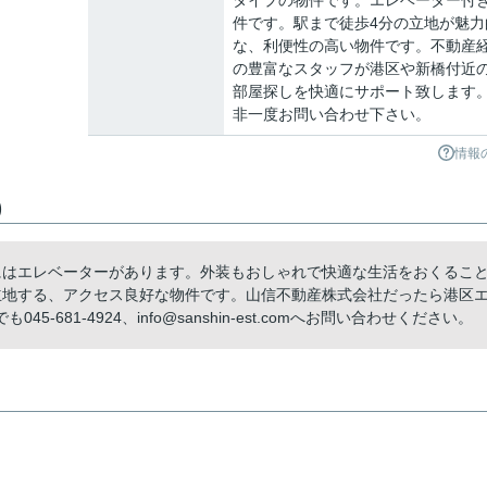
タイプの物件です。エレベーター付
件です。駅まで徒歩4分の立地が魅力
な、利便性の高い物件です。不動産
の豊富なスタッフが港区や新橋付近
部屋探しを快適にサポート致します
非一度お問い合わせ下さい。
情報
)
にはエレベーターがあります。外装もおしゃれで快適な生活をおくるこ
立地する、アクセス良好な物件です。山信不動産株式会社だったら港区
81-4924、info@sanshin-est.comへお問い合わせください。