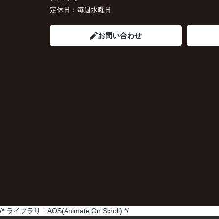
定休日：
毎週水曜日
お問い合わせ
/* ライブラリ：AOS(Animate On Scroll) */