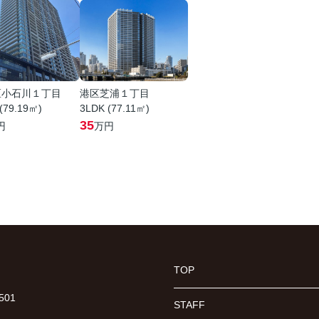
区小石川１丁目
港区芝浦１丁目
(79.19㎡)
3LDK (77.11㎡)
35
円
万円
TOP
01
STAFF