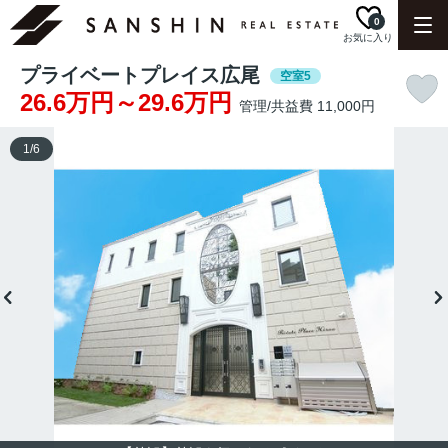
0
お気に入り
プライベートプレイス広尾
空室5
26.6万円～29.6万円
管理/共益費 11,000円
1
/
6