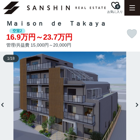
0
お気に入り
Ｍａｉｓｏｎ ｄｅ Ｔａｋａｙａ
空室2
16.9万円～23.7万円
管理/共益費 15,000円～20,000円
1
/
18