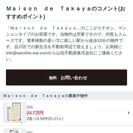
Ｍａｉｓｏｎ ｄｅ Ｔａｋａｙａのコメント(お
すすめポイント)
「Ｍａｉｓｏｎ ｄｅ Ｔａｋａｙａ」のここがイチオシ。マン
ションタイプのお部屋です。当物件は空家ですので、内覧もスム
ーズです。電車移動の多い方に嬉しい駅から徒歩10分の物件で
す。品川区での新生活を不動前周辺で迎えましょう。お気軽に
info@sanshin-est.comから山信不動産株式会社にご連絡くださ
い。
お問い合わせ
無料
Ｍａｉｓｏｎ ｄｅ Ｔａｋａｙａの募集中物件
206
23.7万円
2階 / 15.50坪(51.27㎡)
301