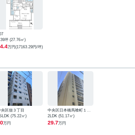
07
.39坪 (27.76㎡)
4.4
万円(17163.29円/坪)
中央区佃３丁目
中央区日本橋馬喰町１丁目
SLDK (75.22㎡)
2LDK (51.17㎡)
0
29.7
万円
万円