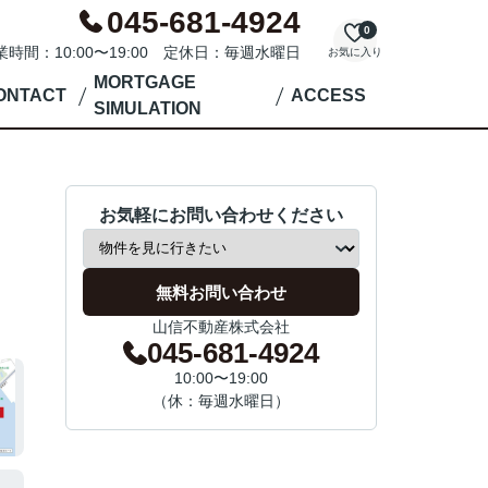
045-681-4924
0
業時間：10:00〜19:00 定休日：毎週水曜日
お気に入り
MORTGAGE
ONTACT
ACCESS
SIMULATION
お気軽にお問い合わせください
無料お問い合わせ
山信不動産株式会社
045-681-4924
10:00〜19:00
（休：毎週水曜日）