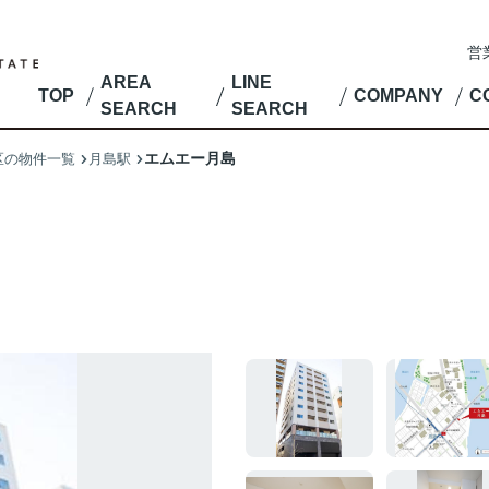
営
AREA
LINE
TOP
COMPANY
C
SEARCH
SEARCH
エムエー月島
区の物件一覧
月島駅