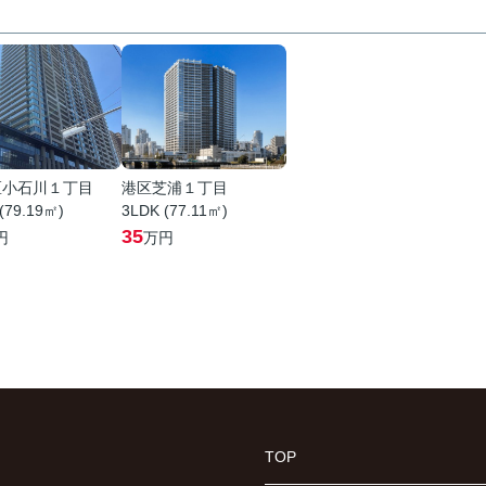
区小石川１丁目
港区芝浦１丁目
(79.19㎡)
3LDK (77.11㎡)
35
円
万円
TOP