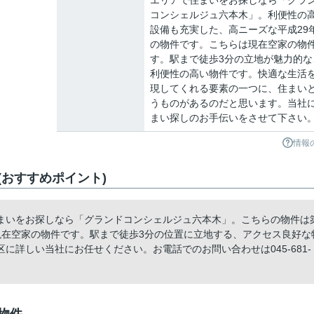
エリアで住まいをお探しなら「グラ
コンシェルジュ六本木」。利便性の
設備も充実した、高ニーズな平成29
の物件です。こちらは現在空家の物
す。駅まで徒歩3分の立地が魅力的な
利便性の高い物件です。快適な生活
現してくれる要素の一つに、住まい
うものがあるのだと思います。当社
まい探しのお手伝いをさせて下さい
情報
おすすめポイント)
まいをお探しなら「グランドコンシェルジュ六本木」。こちらの物件は
現在空家の物件です。駅まで徒歩3分の位置に立地する、アクセス良好な
詳しい当社にお任せください。お電話でのお問い合わせは045-681-