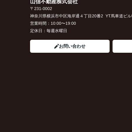
山信不動産株式会社
〒231-0002
神奈川県横浜市中区海岸通４丁目20番2 YT馬車道ビル5
営業時間：
10:00〜19:00
定休日：
毎週水曜日
お問い合わせ