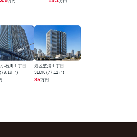
3.5
15.1
万円
万円
区小石川１丁目
港区芝浦１丁目
(79.19㎡)
3LDK (77.11㎡)
35
円
万円