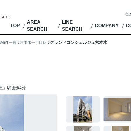
営
AREA
LINE
TOP
COMPANY
C
SEARCH
SEARCH
グランドコンシェルジュ六本木
の物件一覧
六本木一丁目駅
王」駅徒歩4分