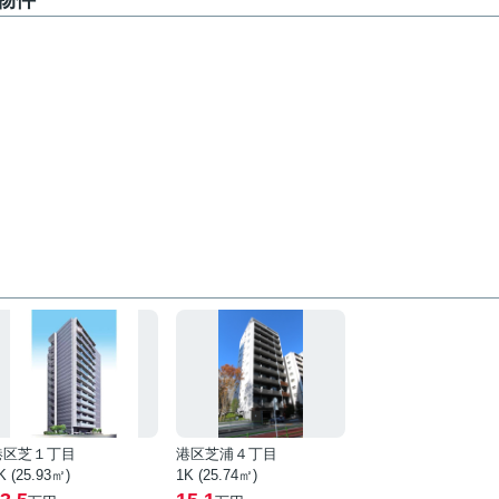
物件
港区芝１丁目
港区芝浦４丁目
K (25.93㎡)
1K (25.74㎡)