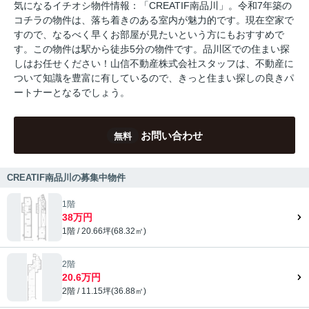
気になるイチオシ物件情報：「CREATIF南品川」。令和7年築の
コチラの物件は、落ち着きのある室内が魅力的です。現在空家で
すので、なるべく早くお部屋が見たいという方にもおすすめで
す。この物件は駅から徒歩5分の物件です。品川区での住まい探
しはお任せください！山信不動産株式会社スタッフは、不動産に
ついて知識を豊富に有しているので、きっと住まい探しの良きパ
ートナーとなるでしょう。
お問い合わせ
無料
CREATIF南品川の募集中物件
1階
38万円
1階 / 20.66坪(68.32㎡)
2階
20.6万円
2階 / 11.15坪(36.88㎡)