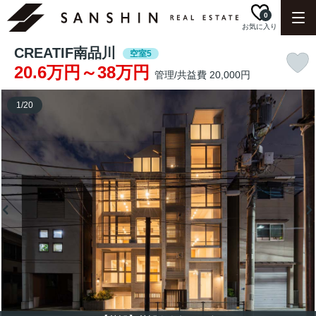
0
お気に入り
CREATIF南品川
空室5
20.6万円～38万円
管理/共益費 20,000円
1
/
20