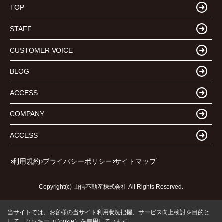
TOP
STAFF
CUSTOMER VOICE
BLOG
ACCESS
COMPANY
ACCESS
利用規約
プライバシーポリシー
サイトマップ
Copyright(c) 山信不動産株式会社 All Rights Reserved.
当サイトでは、お客様の当サイト利用状況把握、サービス向上検討を目的と
して、クッキー（Cookie）を使用しています。