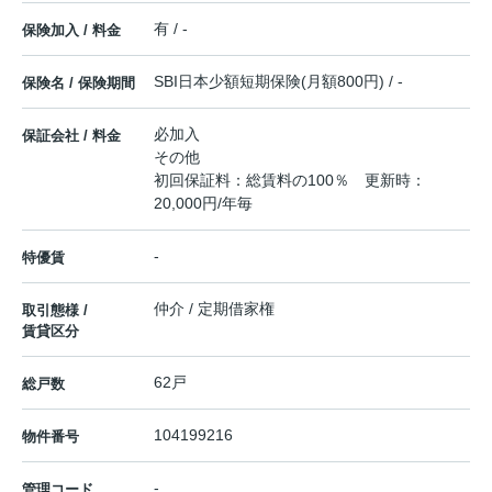
有 / -
保険加入 / 料金
SBI日本少額短期保険(月額800円) / -
保険名 / 保険期間
必加入
保証会社 / 料金
その他
初回保証料：総賃料の100％ 更新時：
20,000円/年毎
-
特優賃
仲介 / 定期借家権
取引態様 /
賃貸区分
62戸
総戸数
104199216
物件番号
-
管理コード