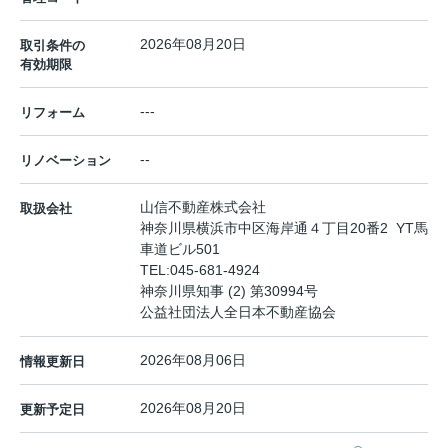
2026年08月20日
取引条件の
有効期限
---
リフォーム
--
リノベーション
山信不動産株式会社
取扱会社
神奈川県横浜市中区海岸通４丁目20番2 YT馬
車道ビル501
TEL:
045-681-4924
神奈川県知事 (2) 第30994号
公益社団法人全日本不動産協会
2026年08月06日
情報更新日
2026年08月20日
更新予定日