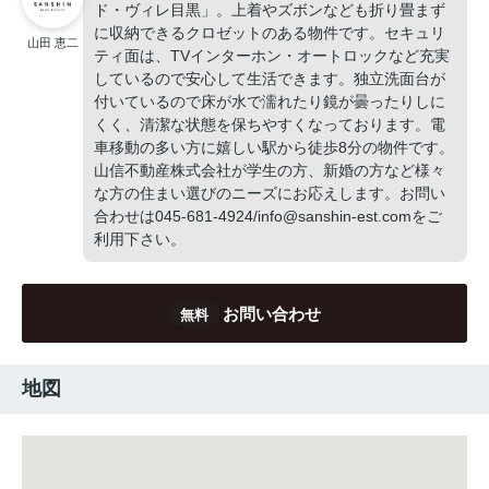
ド・ヴィレ目黒」。上着やズボンなども折り畳まず
に収納できるクロゼットのある物件です。セキュリ
山田 恵二
ティ面は、TVインターホン・オートロックなど充実
しているので安心して生活できます。独立洗面台が
付いているので床が水で濡れたり鏡が曇ったりしに
くく、清潔な状態を保ちやすくなっております。電
車移動の多い方に嬉しい駅から徒歩8分の物件です。
山信不動産株式会社が学生の方、新婚の方など様々
な方の住まい選びのニーズにお応えします。お問い
合わせは045-681-4924/info@sanshin-est.comをご
利用下さい。
お問い合わせ
無料
地図