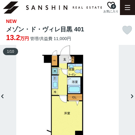
0
お気に入り
NEW
メゾン・ド・ヴィレ目黒 401
13.2
万円
管理/共益費 11,000円
1
/
10