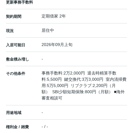
更新事務手数料
定期借家 2年
契約期間
居住中
現況
2026年09月上旬
入居可能日
-
敷金積み増し
事務手数料:2万2,000円 退去時精算手数
その他条件
料:5,500円 鍵交換代:3万3,000円 室内清掃費
用:5万5,000円 リブクラブ:2,200円（月
額） SBI少額短期保険:800円（月額） ■海外
審査相談可
-
用途地域
- / -
権利金 / 雑費