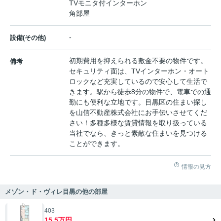
TVモニタ付インターホン
角部屋
-
設備(その他)
初期費用を抑えられる敷金不要の物件です。
備考
セキュリティ面は、TVインターホン・オート
ロックなど充実しているので安心して生活で
きます。駅から徒歩8分の物件で、電車での通
勤にも便利な立地です。目黒区の住まい探し
を山信不動産株式会社にお手伝いさせてくだ
さい！多種多様な賃貸情報を取り扱っている
当社でなら、きっと素敵な住まいを見つける
ことができます。
情報の見方
メゾン・ド・ヴィレ目黒の他の部屋
403
15.5万円