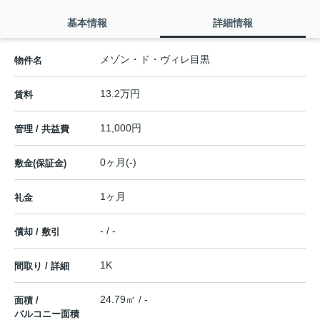
基本情報
詳細情報
メゾン・ド・ヴィレ目黒
物件名
13.2万円
賃料
11,000円
管理 / 共益費
0ヶ月(-)
敷金(保証金)
1ヶ月
礼金
- / -
償却 / 敷引
1K
間取り / 詳細
24.79㎡ / -
面積 /
バルコニー面積