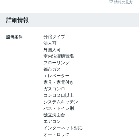
情報の見方
詳細情報
分譲タイプ
設備条件
法人可
外国人可
室内洗濯機置場
フローリング
都市ガス
エレベーター
家具・家電付き
ガスコンロ
コンロ２口以上
システムキッチン
バス・トイレ別
独立洗面台
エアコン
インターネット対応
オートロック