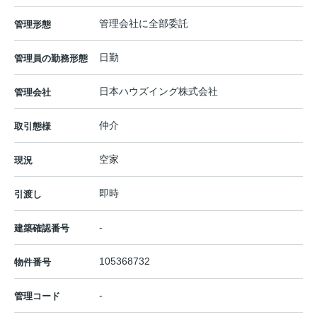
管理会社に全部委託
管理形態
日勤
管理員の勤務形態
日本ハウズイング株式会社
管理会社
仲介
取引態様
空家
現況
即時
引渡し
-
建築確認番号
105368732
物件番号
-
管理コード