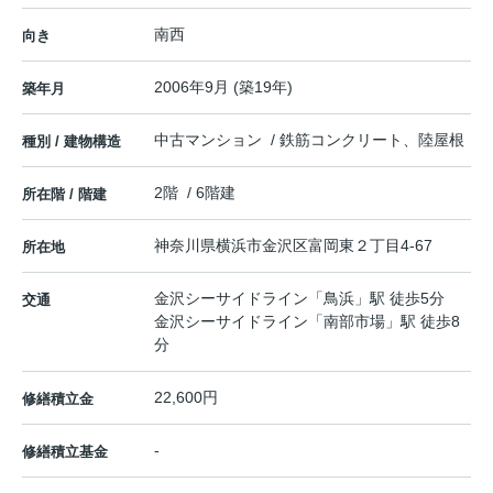
南西
向き
2006年9月 (築19年)
築年月
中古マンション / 鉄筋コンクリート、陸屋根
種別 / 建物構造
2階 / 6階建
所在階 / 階建
神奈川県
横浜市金沢区
富岡東
２丁目4-67
所在地
金沢シーサイドライン
「
鳥浜
」駅 徒歩5分
交通
金沢シーサイドライン
「
南部市場
」駅 徒歩8
分
22,600円
修繕積立金
-
修繕積立基金