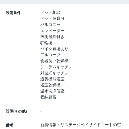
ペット相談
設備条件
ペット飼育可
バルコニー
エレベーター
照明器具付き
駐輪場
バイク置場あり
アルコーブ
食器洗い乾燥機
システムキッチン
対面式キッチン
追焚機能浴室
浴室乾燥機
温水洗浄便座
収納豊富
-
設備(その他)
新着情報：リステージベイサイドコートの空
備考