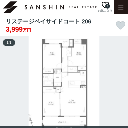
0
お気に入り
リステージベイサイドコート 206
3,999
万円
1
/
1