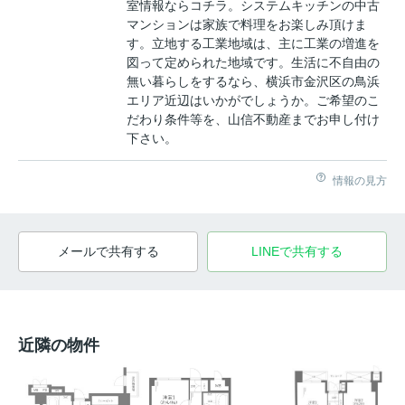
室情報ならコチラ。システムキッチンの中古
マンションは家族で料理をお楽しみ頂けま
す。立地する工業地域は、主に工業の増進を
図って定められた地域です。生活に不自由の
無い暮らしをするなら、横浜市金沢区の鳥浜
エリア近辺はいかがでしょうか。ご希望のこ
だわり条件等を、山信不動産までお申し付け
下さい。
情報の見方
メールで共有する
LINEで共有する
近隣の物件