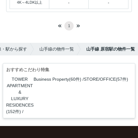
-
-
4K～4LDK以上
1
線・駅から探す
山手線の物件一覧
山手線 原宿駅の物件一覧
おすすめこだわり特集
TOWER
Business Property(60件)
STORE/OFFICE(57件)
APARTMENT
&
LUXURY
RESIDENCES
(152件)