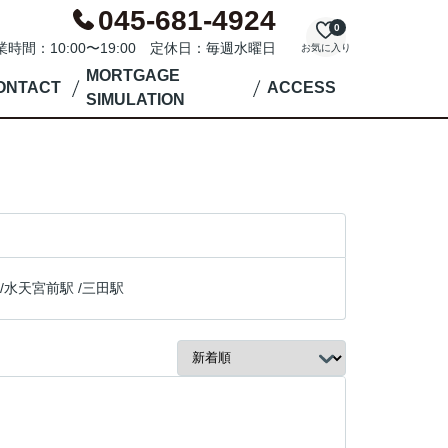
045-681-4924
0
業時間：10:00〜19:00 定休日：毎週水曜日
お気に入り
MORTGAGE
ONTACT
ACCESS
SIMULATION
/
水天宮前駅
/
三田駅