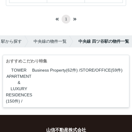
1
・駅から探す
中央線の物件一覧
中央線 四ツ谷駅の物件一覧
おすすめこだわり特集
TOWER
Business Property(62件)
STORE/OFFICE(59件)
APARTMENT
&
LUXURY
RESIDENCES
(150件)
山信不動産株式会社