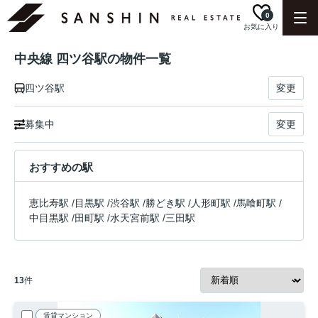
0
お気に入り
中央線 四ツ谷駅の物件一覧
四ツ谷駅
変更
募集中
変更
おすすめの駅
恵比寿駅
/
目黒駅
/
渋谷駅
/
勝どき駅
/
人形町駅
/
馬喰町駅
/
中目黒駅
/
田町駅
/
水天宮前駅
/
三田駅
13
件
賃貸マンション