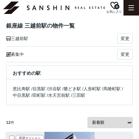
0
お気に入り
銀座線 三越前駅の物件一覧
三越前駅
変更
募集中
変更
おすすめの駅
恵比寿駅
/
目黒駅
/
渋谷駅
/
勝どき駅
/
人形町駅
/
馬喰町駅
/
中目黒駅
/
田町駅
/
水天宮前駅
/
三田駅
12
件
賃貸マンション