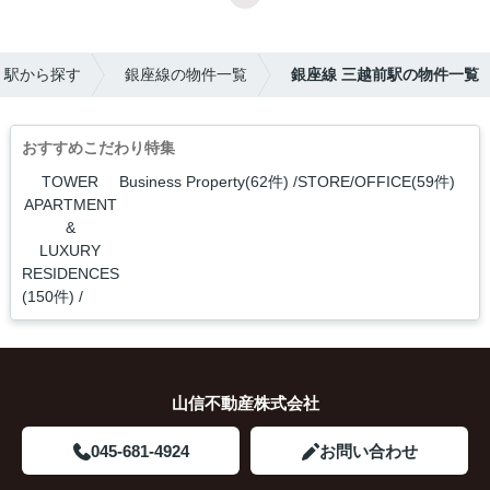
・駅から探す
銀座線の物件一覧
銀座線 三越前駅の物件一覧
おすすめこだわり特集
TOWER
Business Property(62件)
STORE/OFFICE(59件)
APARTMENT
&
LUXURY
RESIDENCES
(150件)
山信不動産株式会社
045-681-4924
お問い合わせ