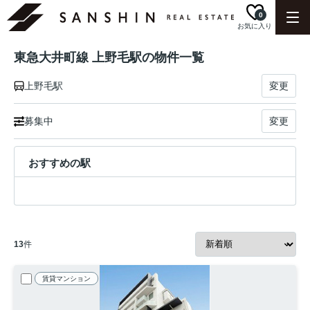
0
お気に入り
東急大井町線 上野毛駅の物件一覧
上野毛駅
変更
募集中
変更
おすすめの駅
13
件
賃貸マンション