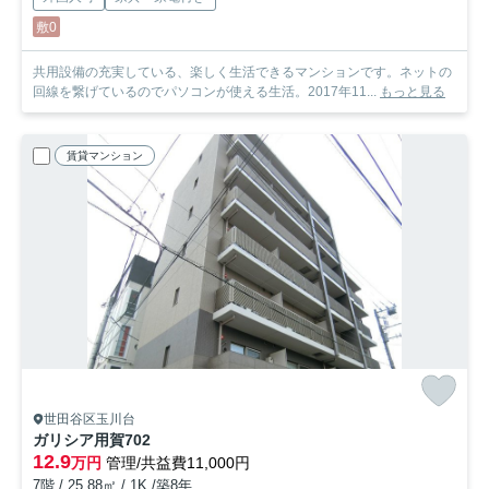
敷0
共用設備の充実している、楽しく生活できるマンションです。ネットの
回線を繋げているのでパソコンが使える生活。2017年11...
もっと見る
賃貸マンション
世田谷区玉川台
ガリシア用賀
702
12.9
万円
管理/共益費11,000円
7階 / 25.88㎡ / 1K /築8年