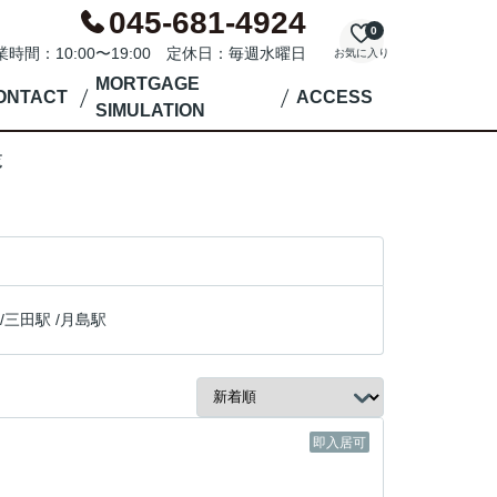
045-681-4924
0
業時間：10:00〜19:00 定休日：毎週水曜日
お気に入り
MORTGAGE
ONTACT
ACCESS
SIMULATION
覧
/
三田駅
/
月島駅
即入居可