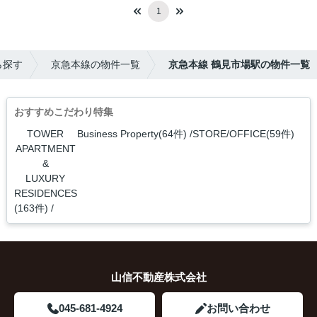
1
ら探す
京急本線の物件一覧
京急本線 鶴見市場駅の物件一覧
おすすめこだわり特集
TOWER
Business Property(64件)
STORE/OFFICE(59件)
APARTMENT
&
LUXURY
RESIDENCES
(163件)
山信不動産株式会社
045-681-4924
お問い合わせ