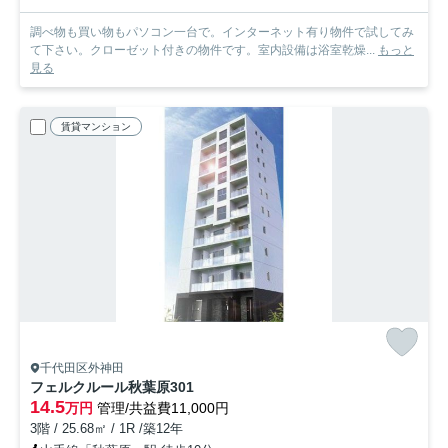
調べ物も買い物もパソコン一台で。インターネット有り物件で試してみ
て下さい。クローゼット付きの物件です。室内設備は浴室乾燥...
もっと
見る
賃貸マンション
千代田区外神田
フェルクルール秋葉原
301
14.5
万円
管理/共益費11,000円
3階 / 25.68㎡ / 1R /築12年