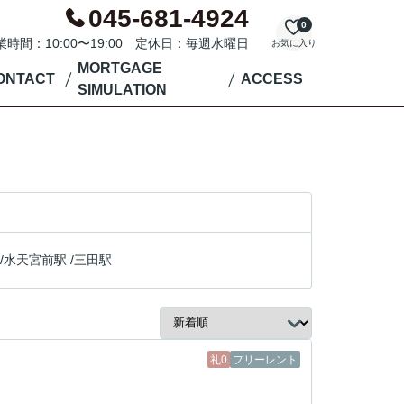
045-681-4924
0
業時間：10:00〜19:00 定休日：毎週水曜日
お気に入り
MORTGAGE
ONTACT
ACCESS
SIMULATION
/
水天宮前駅
/
三田駅
礼0
フリーレント