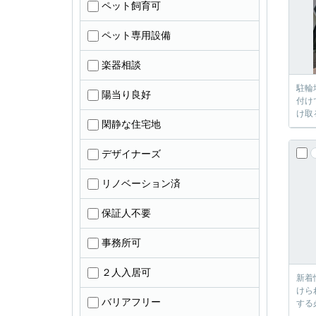
ペット飼育可
ペット専用設備
楽器相談
駐輪
陽当り良好
付け
け取
閑静な住宅地
デザイナーズ
リノベーション済
保証人不要
事務所可
２人入居可
新着
けら
バリアフリー
する