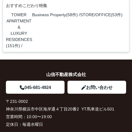
おすすめこだわり特集
TOWER
Business Property(58件)
STORE/OFFICE(53件)
APARTMENT
&
LUXURY
RESIDENCES
(151件)
山信不動産株式会社
045-681-4924
お問い合わせ
〒231-0002
神奈川県横浜市中区海岸通４丁目20番2 YT馬車道ビル501
営業時間：
10:00〜19:00
定休日：
毎週水曜日