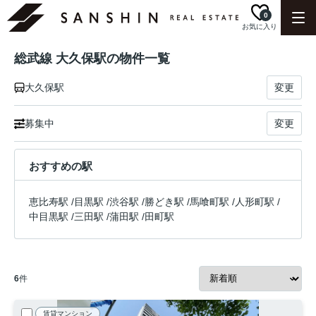
0
お気に入り
総武線 大久保駅の物件一覧
大久保駅
変更
募集中
変更
おすすめの駅
恵比寿駅
/
目黒駅
/
渋谷駅
/
勝どき駅
/
馬喰町駅
/
人形町駅
/
中目黒駅
/
三田駅
/
蒲田駅
/
田町駅
6
件
賃貸マンション