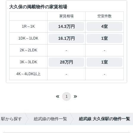
大久保の掲載物件の家賃相場
家賃相場
空室件数
14.3万円
4室
1R～1K
16.1万円
1室
1DK～1LDK
-
-
2K～2LDK
28万円
1室
3K～3LDK
-
-
4K～4LDK以上
1
・駅から探す
総武線の物件一覧
総武線 大久保駅の物件一覧