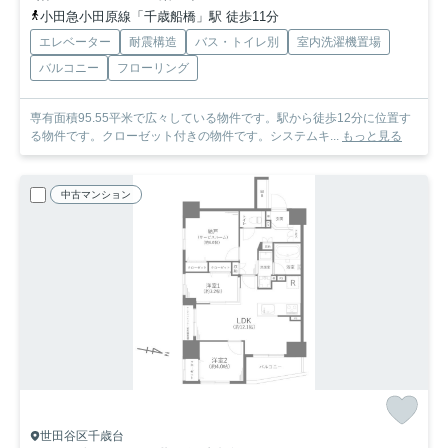
小田急小田原線「千歳船橋」駅 徒歩11分
エレベーター
耐震構造
バス・トイレ別
室内洗濯機置場
バルコニー
フローリング
専有面積95.55平米で広々している物件です。駅から徒歩12分に位置す
る物件です。クローゼット付きの物件です。システムキ...
もっと見る
中古マンション
世田谷区千歳台