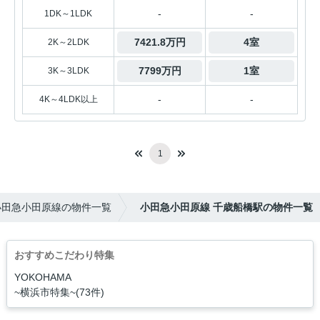
-
-
1DK～1LDK
7421.8万円
4室
2K～2LDK
7799万円
1室
3K～3LDK
-
-
4K～4LDK以上
1
小田急小田原線の物件一覧
小田急小田原線 千歳船橋駅の物件一覧
おすすめこだわり特集
YOKOHAMA
~横浜市特集~(73件)