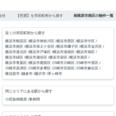
会社
【売買】を市区町村から探す
相模原市南区の物件一覧
近くの市区町村から探す
横浜市鶴見区
横浜市神奈川区
横浜市西区
横浜市中区
横浜市南区
横浜市保土ケ谷区
横浜市磯子区
横浜市金沢区
横浜市港北区
横浜市戸塚区
横浜市港南区
横浜市旭区
横浜市緑区
横浜市瀬谷区
横浜市栄区
横浜市泉区
横浜市青葉区
横浜市都筑区
川崎市川崎区
川崎市中原区
川崎市高津区
川崎市多摩区
川崎市宮前区
川崎市麻生区
横須賀市
鎌倉市
藤沢市
茅ヶ崎市
同じエリアにある駅から探す
小田急相模原
東林間