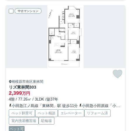
中古マンション
相模原市南区東林間
リズ東林間
303
2,399
万円
4階 / 77.26㎡ / 3LDK /築37年
小田急江ノ島線「東林間」駅 徒歩11分
小田急小田原線「小田急相模原」駅 徒歩14分
ペット飼育可
ペット相談
エレベーター
リフォーム済
室内洗濯機置場
駐輪場
ペット可