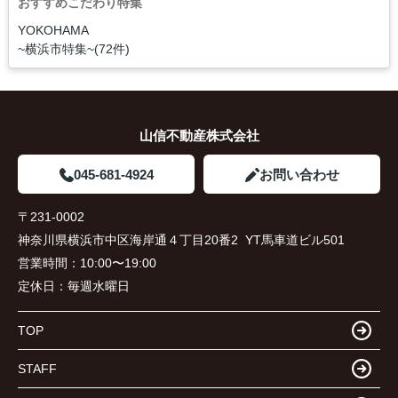
おすすめこだわり特集
YOKOHAMA
~横浜市特集~(72件)
山信不動産株式会社
045-681-4924
お問い合わせ
〒231-0002
神奈川県横浜市中区海岸通４丁目20番2 YT馬車道ビル501
営業時間：
10:00〜19:00
定休日：
毎週水曜日
TOP
STAFF