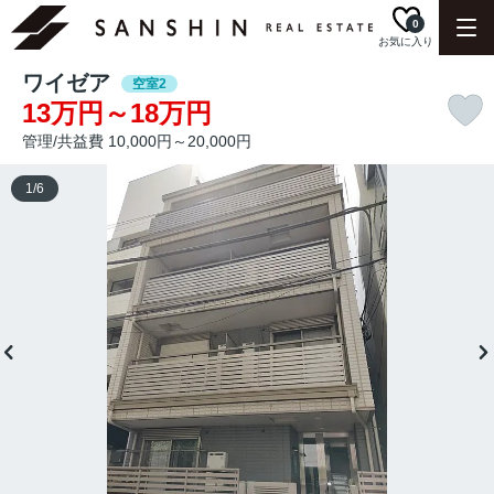
0
お気に入り
ワイゼア
空室2
13万円～18万円
管理/共益費 10,000円～20,000円
1
/
6