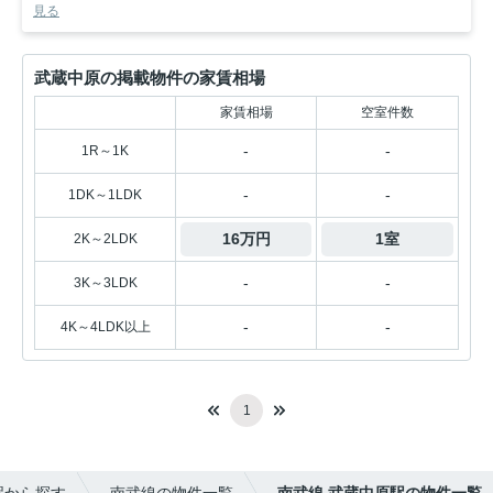
見る
武蔵中原の掲載物件の家賃相場
家賃相場
空室件数
-
-
1R～1K
-
-
1DK～1LDK
16万円
1室
2K～2LDK
-
-
3K～3LDK
-
-
4K～4LDK以上
1