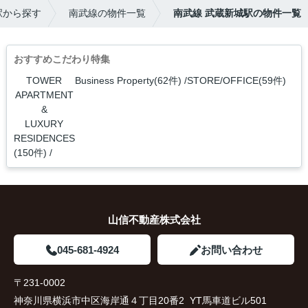
駅から探す
南武線の物件一覧
南武線 武蔵新城駅の物件一覧
おすすめこだわり特集
TOWER
Business Property(62件)
STORE/OFFICE(59件)
APARTMENT
&
LUXURY
RESIDENCES
(150件)
山信不動産株式会社
045-681-4924
お問い合わせ
〒231-0002
神奈川県横浜市中区海岸通４丁目20番2 YT馬車道ビル501