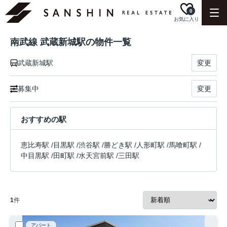
0
お気に入り
南武線 武蔵新城駅の物件一覧
武蔵新城駅
変更
募集中
変更
おすすめの駅
恵比寿駅
/
目黒駅
/
渋谷駅
/
勝どき駅
/
人形町駅
/
馬喰町駅
/
中目黒駅
/
田町駅
/
水天宮前駅
/
三田駅
1
件
アパート