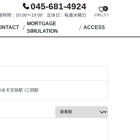
045-681-4924
0
業時間：10:00〜19:00 定休日：毎週水曜日
お気に入り
MORTGAGE
ONTACT
ACCESS
SIMULATION
/
水天宮前駅
/
三田駅