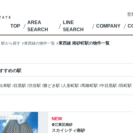
営
AREA
LINE
TOP
COMPANY
C
SEARCH
SEARCH
東西線 南砂町駅の物件一覧
・駅から探す
東西線の物件一覧
すすめの駅
比寿駅
/
目黒駅
/
渋谷駅
/
勝どき駅
/
人形町駅
/
馬喰町駅
/
中目黒駅
/
田町駅
賃貸マンション
NEW
江東区
南砂
スカイシティ南砂