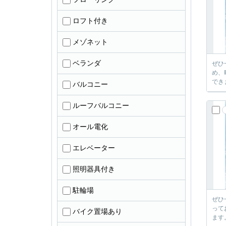
ロフト付き
メゾネット
ベランダ
ぜひ
め、
でき
バルコニー
ルーフバルコニー
オール電化
エレベーター
照明器具付き
駐輪場
ぜひ
って
バイク置場あり
ます