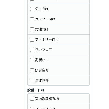
学生向け
カップル向け
女性向け
ファミリー向け
ワンフロア
高層ビル
飲食店可
居抜物件
設備・仕様
室内洗濯機置場
フローリング