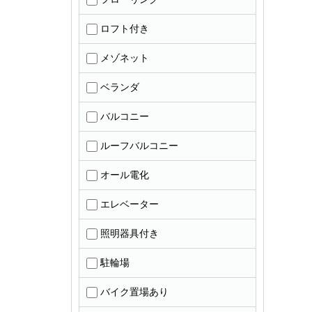
ロフト付き
メゾネット
ベランダ
バルコニー
ルーフバルコニー
オール電化
エレベーター
照明器具付き
駐輪場
バイク置場あり