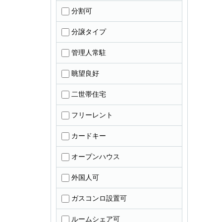
分割可
分譲タイプ
管理人常駐
眺望良好
二世帯住宅
フリーレント
カードキー
オープンハウス
外国人可
ガスコンロ設置可
ルームシェア可