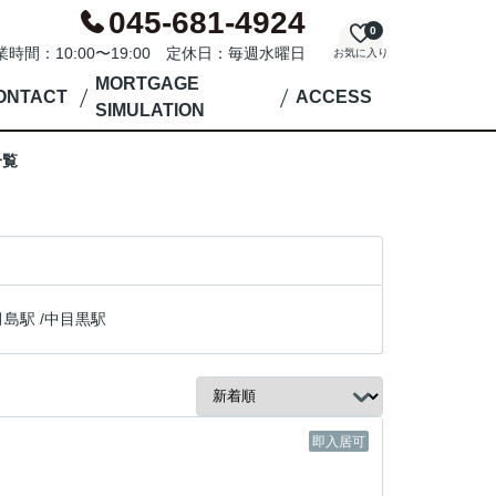
045-681-4924
0
業時間：10:00〜19:00 定休日：毎週水曜日
お気に入り
MORTGAGE
ONTACT
ACCESS
SIMULATION
一覧
月島駅
/
中目黒駅
即入居可