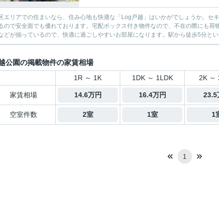
区エリアでの住まいなら、住み心地も快適な「Log戸越」はいかがでしょうか。セ
るので安全面でも優れております。宅配ボックス付き物件なので、不在の際にも荷
などが揃っているので、快適に過ごしやすいお部屋になります。駅から徒歩5分という
越公園の掲載物件の家賃相場
1R ～ 1K
1DK ～ 1LDK
2K ～ 
家賃相場
14.6万円
16.4万円
23.
空室件数
2室
1室
1
1