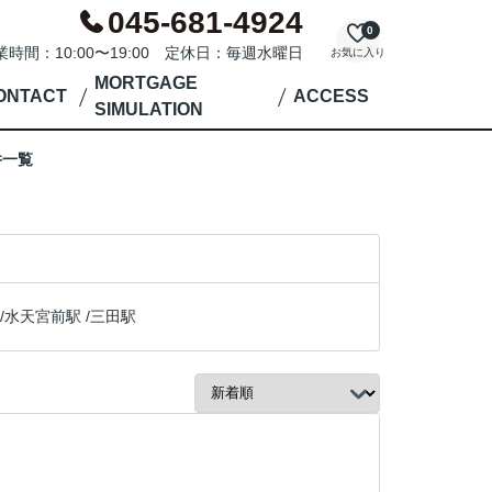
045-681-4924
0
業時間：10:00〜19:00 定休日：毎週水曜日
お気に入り
MORTGAGE
ONTACT
ACCESS
SIMULATION
件一覧
/
水天宮前駅
/
三田駅