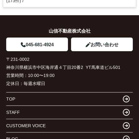
(173件)
山信不動産株式会社
045-681-4924
お問い合わせ
〒231-0002
神奈川県横浜市中区海岸通４丁目20番2 YT馬車道ビル501
営業時間：
10:00〜19:00
定休日：
毎週水曜日
TOP
STAFF
CUSTOMER VOICE
BLOG