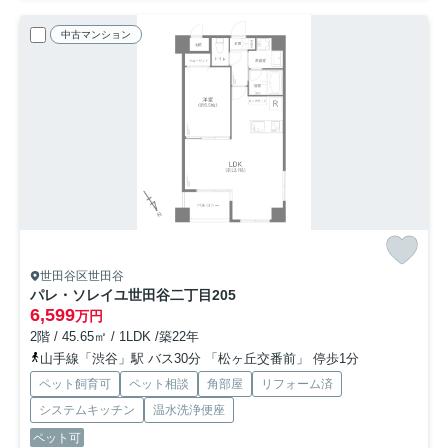
中古マンション
世田谷区世田谷
パレ・ソレイユ世田谷二丁目
205
6,599
万円
2階 / 45.65㎡ / 1LDK /築22年
山手線「渋谷」駅 バス30分 「松ヶ丘交番前」 停歩1分
ペット飼育可
ペット相談
角部屋
リフォーム済
システムキッチン
温水洗浄便座
ペット可