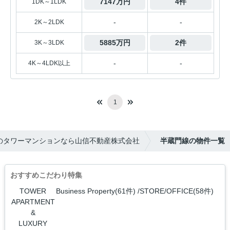
7147万円
4件
1DK～1LDK
-
-
2K～2LDK
5885万円
2件
3K～3LDK
-
-
4K～4LDK以上
1
のタワーマンションなら山信不動産株式会社
半蔵門線の物件一覧
おすすめこだわり特集
TOWER
Business Property(61件)
STORE/OFFICE(58件)
APARTMENT
&
LUXURY