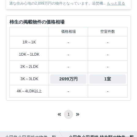
適な住み心地の2,899万円の物件となっています。追焚機...
もっと見る
柿生の掲載物件の価格相場
価格相場
空室件数
-
-
1R～1K
-
-
1DK～1LDK
-
-
2K～2LDK
2699万円
1室
3K～3LDK
-
-
4K～4LDK以上
1