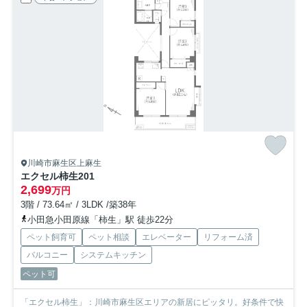
川崎市麻生区上麻生
エクセル柿生
201
2,699
万円
3階 / 73.64㎡ / 3LDK /築38年
小田急小田原線「柿生」駅 徒歩22分
ペット飼育可
ペット相談
エレベーター
リフォーム済
バルコニー
システムキッチン
ペット可
「エクセル柿生」：川崎市麻生区エリアの新居にピッタリ。好条件で快