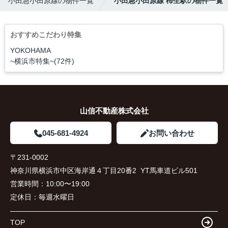
小田急小田原線の物件一覧
小田急小田原線 柿生駅の物件一覧
おすすめこだわり特集
YOKOHAMA
~横浜市特集~(72件)
山信不動産株式会社
045-681-4924
お問い合わせ
〒231-0002
神奈川県横浜市中区海岸通４丁目20番2 YT馬車道ビル501
営業時間：
10:00〜19:00
定休日：
毎週水曜日
TOP