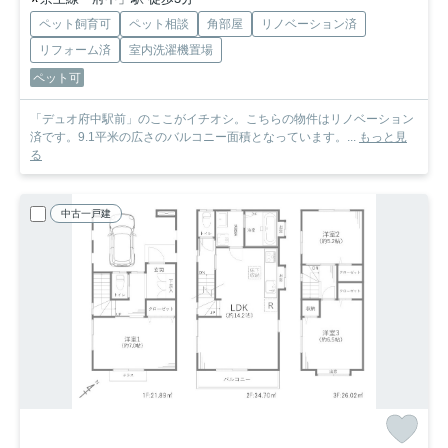
ペット飼育可
ペット相談
角部屋
リノベーション済
リフォーム済
室内洗濯機置場
ペット可
「デュオ府中駅前」のここがイチオシ。こちらの物件はリノベーション
済です。9.1平米の広さのバルコニー面積となっています。...
もっと見
る
中古一戸建