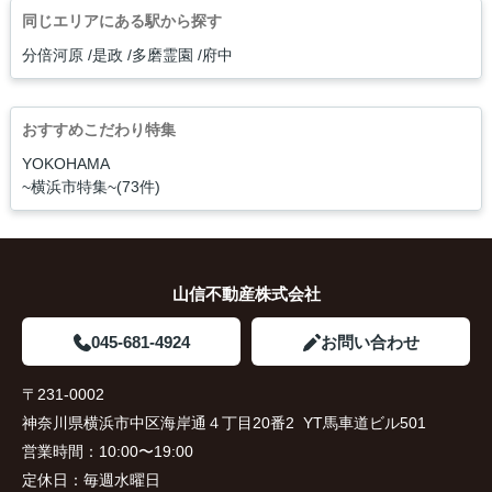
同じエリアにある駅から探す
分倍河原
是政
多磨霊園
府中
おすすめこだわり特集
YOKOHAMA
~横浜市特集~(73件)
山信不動産株式会社
045-681-4924
お問い合わせ
〒231-0002
神奈川県横浜市中区海岸通４丁目20番2 YT馬車道ビル501
営業時間：
10:00〜19:00
定休日：
毎週水曜日