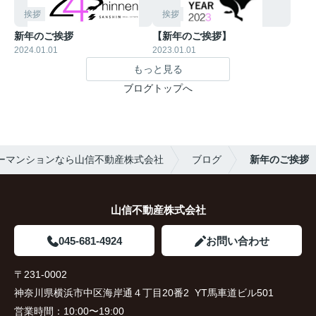
挨拶
挨拶
新年のご挨拶
【新年のご挨拶】
2024.01.01
2023.01.01
もっと見る
ブログトップへ
ーマンションなら山信不動産株式会社
ブログ
新年のご挨拶
山信不動産株式会社
045-681-4924
お問い合わせ
〒231-0002
神奈川県横浜市中区海岸通４丁目20番2 YT馬車道ビル501
営業時間：
10:00〜19:00