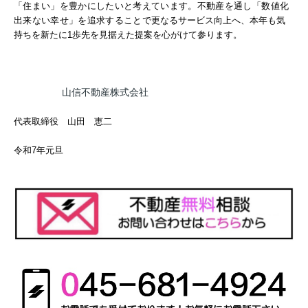
「住まい」を豊かにしたいと考えています。不動産を通し「数値化
出来ない幸せ」を追求することで
更なるサービス向上へ、本年も気
持ちを新たに
1歩先を見据えた提案を心がけて参ります。
山信不動産株式会社
代表取締役
山田 恵二
令和7年元旦