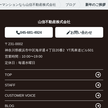
ーマンションなら山信不動産株式会社
ブログ
新年のご挨拶
山信不動産株式会社
045-681-4924
お問い合わせ
〒231-0002
神奈川県横浜市中区海岸通４丁目20番2 YT馬車道ビル501
営業時間：
10:00〜19:00
定休日：
毎週水曜日
TOP
STAFF
CUSTOMER VOICE
BLOG