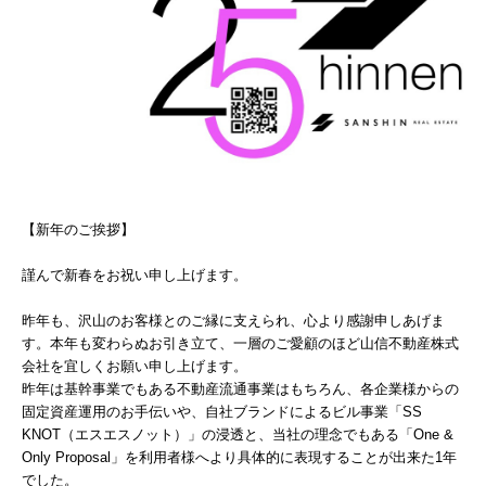
【新年のご挨拶】
謹んで新春をお祝い申し上げます。
昨年も、沢山のお客様とのご縁に支えられ、心より感謝申しあげま
す。本年も変わらぬお引き立て、一層のご愛顧のほど山信不動産株式
会社を宜しくお願い申し上げます。
昨年は基幹事業でもある不動産流通事業はもちろん、各企業様からの
固定資産運用のお手伝いや、自社ブランドによるビル事業「SS
KNOT（エスエスノット）」の浸透と、当社の理念でもある「One &
Only Proposal」を利用者様へより具体的に表現することが出来た1年
でした。