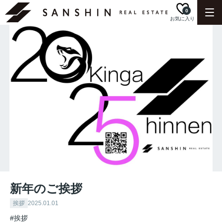
0
お気に入り
新年のご挨拶
挨拶
2025.01.01
#挨拶