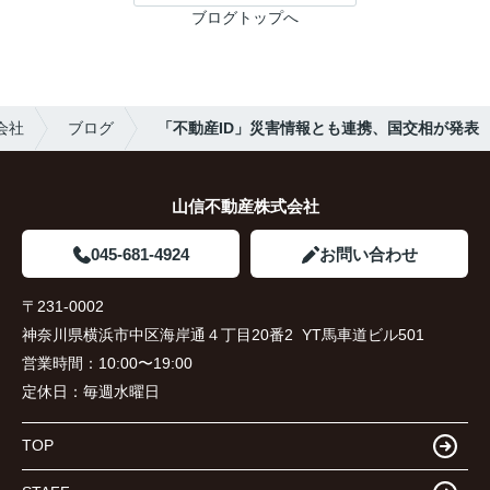
ブログトップへ
会社
ブログ
「不動産ID」災害情報とも連携、国交相が発表
山信不動産株式会社
045-681-4924
お問い合わせ
〒231-0002
神奈川県横浜市中区海岸通４丁目20番2 YT馬車道ビル501
営業時間：
10:00〜19:00
定休日：
毎週水曜日
TOP