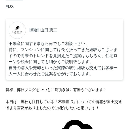
#DX
山田 恵二
筆者
不動産に関する事なら何でもご相談下さい。
特に、マンションに関しては長く扱ってきた経験もございま
すので将来のトレンドを見据えたご提案はもちろん、住宅ロ
ーンや税金に関しても細かくご説明致します。
自身の購入や売却といった実際の取引経験も交えてお客様一
人一人に合わせたご提案を心がけております。
皆様、弊社ブログをいつもご覧頂き誠に有難うございます！
本日は、当社も注目している「不動産ID」についての情報が国土交通
省より言及がありましたのでご紹介したいと思います！