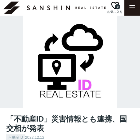
0
お気に入り
「不動産ID」災害情報とも連携、国
交相が発表
不動産ID
2022.12.12