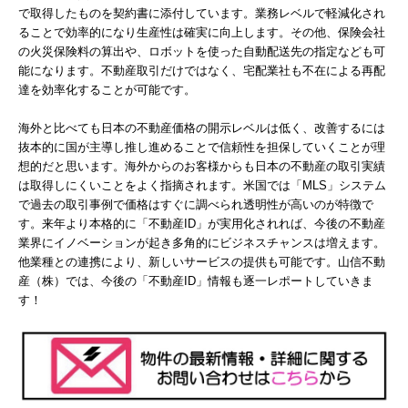
で取得したものを契約書に添付しています。業務レベルで軽減化され
ることで効率的になり生産性は確実に向上します。その他、保険会社
の火災保険料の算出や、ロボットを使った自動配送先の指定なども可
能になります。不動産取引だけではなく、宅配業社も不在による再配
達を効率化することが可能です。
海外と比べても日本の不動産価格の開示レベルは低く、改善するには
抜本的に国が主導し推し進めることで信頼性を担保していくことが理
想的だと思います。海外からのお客様からも日本の不動産の取引実績
は取得しにくいことをよく指摘されます。米国では「MLS」システム
で過去の取引事例で価格はすぐに調べられ透明性が高いのが特徴で
す。来年より本格的に「不動産ID」が実用化されれば、今後の不動産
業界にイノベーションが起き多角的にビジネスチャンスは増えます。
他業種との連携により、新しいサービスの提供も可能です。山信不動
産（株）では、今後の「不動産ID」情報も逐一レポートしていきま
す！