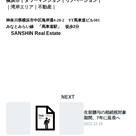
横浜市｜タワーマンション｜リノベーション｜
｜
湾岸エリア｜不動産
｜
神奈川県横浜市中区海岸通4-20-2 YT馬車道ビル301
みなとみらい線 「馬車道駅」 徒歩
2
分
SANSHIN Real Estate
NEXT
生前贈与の相続税対象
期間、7年に延長へ
2022.12.16