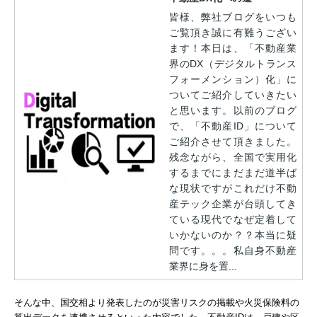
皆様、弊社ブログをいつも
ご覧頂き誠に有難うござい
ます！本日は、「不動産業
界のDX（デジタルトランス
フォーメンション）化」に
ついてご紹介していきたい
と思います。以前のブログ
で、「不動産ID」について
ご紹介させて頂きました。
残念ながら、全国で実用化
するまでにまだまだ道半ば
な現状ですがこれだけ不動
産テック企業が台頭してき
ている現代でなぜ定着して
いかないのか？？本当に疑
問です。。。私自身不動産
業界に身を置...
そんな中、国交相より発表したのが災害リスクの掲載や火災保険料の