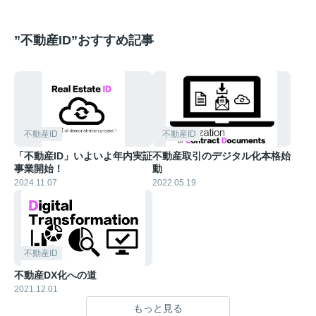
”不動産ID”おすすめ記事
不動産ID
不動産ID
「不動産ID」いよいよ年内実証
不動産取引のデジタル化本格始
事業開始！
動
2024.11.07
2022.05.19
不動産ID
不動産DX化への道
2021.12.01
もっと見る