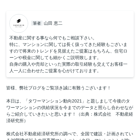
山田 恵二
筆者
不動産に関する事なら何でもご相談下さい。
特に、マンションに関しては長く扱ってきた経験もございま
すので将来のトレンドを見据えたご提案はもちろん、住宅ロ
ーンや税金に関しても細かくご説明致します。
自身の購入や売却といった実際の取引経験も交えてお客様一
人一人に合わせたご提案を心がけております。
皆様、弊社ブログをご覧頂き誠に有難うございます！
本日は、「タワーマンション動向2021」と題しまして今後のタ
ワーマンションの供給状況を今までのデータと照らし合わせなが
らご紹介していきたいと思います！（出典：株式会社 不動産経
済研究所）
株式会社不動産経済研究所の調べで、全国で建設・計画されてい