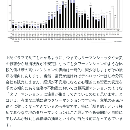
上記グラフで見てもわかるように、今までもリーマンショックや天災
の影響から経済状況が不安定になってもタワーマンションのような比
較的価格帯の高いマンションの供給は一時的に減少はしますがその後
戻る傾向にあります。当然、需要が無ければデベロッパーはじめ分譲
会社も販売しません。経済が不安定になると心理的にも資産の安定を
求める傾向にあり住宅や不動産においては超高層マンションのような
「タワーマンション」に注目が集まってきているのだと思います。と
はいえ、有限な土地に建つタワーマンションですから、立地の確保が
徐々に難しくなってきているのも事実です。特に「駅直結」という極
めて希少な立地のタワーマンションはここ最近でも販売開始と同時に
申し込みが殺到し高倍率の抽選というのが当たり前になってきていま
す。