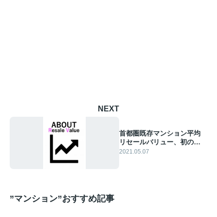
NEXT
首都圏既存マンション平均
リセールバリュー、初の
100％超え
2021.05.07
”マンション”おすすめ記事