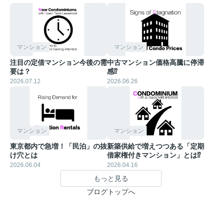
マンション
マンション
注目の定借マンション今後の需
中古マンション価格高騰に停滞
要は？
感⁉︎
2026.07.12
2026.06.26
マンション
マンション
東京都内で急増！「民泊」の抜
新築供給で増えつつある「定期
け穴とは
借家権付きマンション」とは⁉︎
2026.06.04
2026.04.16
もっと見る
ブログトップへ