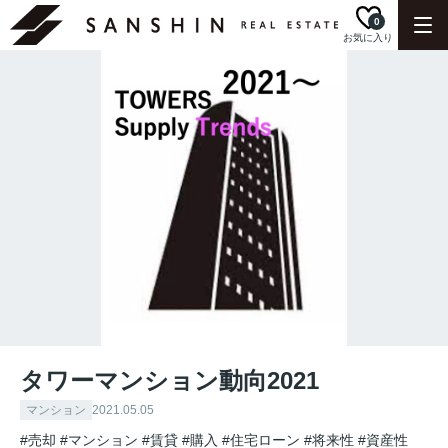
0
お気に入り
タワーマンション動向2021
マンション
2021.05.05
#売却
#マンション
#賃貸
#購入
#住宅ローン
#将来性
#資産性