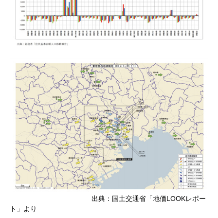
出典：国土交通省「地価LOOKレポー
ト」より