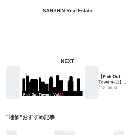
SANSHIN Real Estate
NEXT
【Pick Out
Towers-11】
ザ・タワーズ台
2021.08.24
場
”地価”おすすめ記事