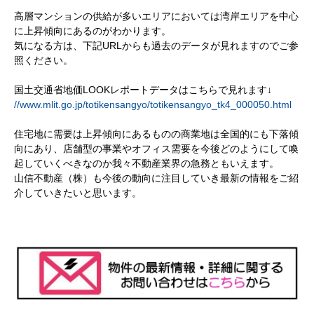
高層マンションの供給が多いエリアにおいては湾岸エリアを中心
に上昇傾向にあるのがわかります。
気になる方は、下記URLからも過去のデータが見れますのでご参
照ください。
国土交通省地価LOOKレポートデータはこちらで見れます↓
//www.mlit.go.jp/totikensangyo/totikensangyo_tk4_000050.html
住宅地に需要は上昇傾向にあるものの商業地は全国的にも下落傾
向にあり、店舗型の事業やオフィス需要を今後どのようにして喚
起していくべきなのか我々不動産業界の急務ともいえます。
山信不動産（株）も今後の動向に注目していき最新の情報をご紹
介していきたいと思います。