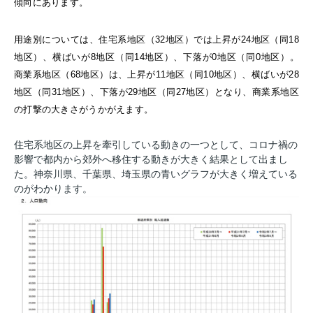
傾向にあります。
用途別については、住宅系地区（32地区）では上昇が24地区（同18
地区）、横ばいが8地区（同14地区）、下落が0地区（同0地区）。
商業系地区（68地区）は、上昇が11地区（同10地区）、横ばいが28
地区（同31地区）、下落が29地区（同27地区）となり、商業系地区
の打撃の大きさがうかがえます。
住宅系地区の上昇を牽引している動きの一つとして、コロナ禍の
影響で都内から郊外へ移住する動きが大きく結果として出まし
た。
神奈川県、千葉県、埼玉県の
青いグラフが大きく増えている
のがわかります。