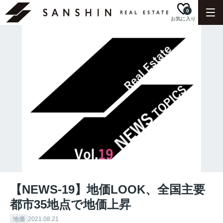
0
お気に入り
【NEWS-19】地価LOOK、全国主要
都市35地点で地価上昇
地価
2021.08.21