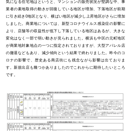
気になる住宅地はというと、マンションの販売状況が堅調な中、事
業者の素地取得の動きが回復している地区が増加、下落地区が前期
に引き続き0地区となり、横ばい地区が減少し上昇地区がさらに増加
しました。商業地については、新型コロナウイルス感染症の影響に
より、店舗等の収益性が低下し下落している地区はあるが、大きな
変化はなく一部で弱い動きが見られました。横浜も中区の元町地区
が商業地対象地点の一つに指定されておりますが、大型アパレル店
の撤退などもあり、減少傾向という結果で終わりました。昨今のコ
ロナの影響で、歴史ある商店街にも残念ながら影響は出ておりま
す。新規出店も幾つかありましたのでこれからに期待したいところ
です。